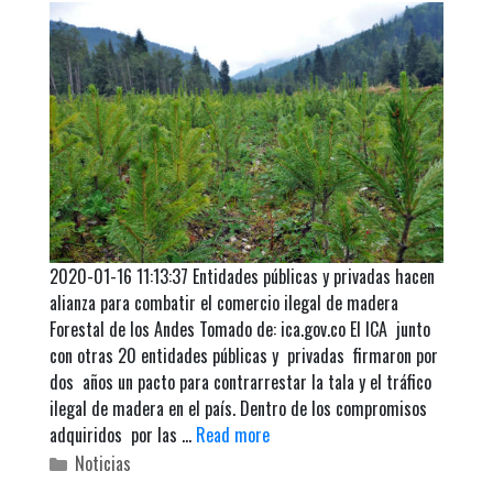
2020-01-16 11:13:37 Entidades públicas y privadas hacen
alianza para combatir el comercio ilegal de madera
Forestal de los Andes Tomado de: ica.gov.co El ICA junto
con otras 20 entidades públicas y privadas firmaron por
dos años un pacto para contrarrestar la tala y el tráfico
ilegal de madera en el país. Dentro de los compromisos
adquiridos por las …
Read more
C
Noticias
a