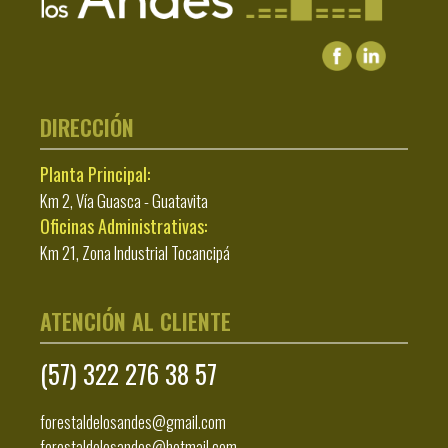
DIRECCIÓN
Planta Principal:
Km 2, Vía Guasca - Guatavita
Oficinas Administrativas:
Km 21, Zona Industrial Tocancipá
ATENCIÓN AL CLIENTE
(57) 322 276 38 57
forestaldelosandes@gmail.com
forestaldelosandes@hotmail.com