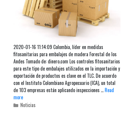
2020-01-16 11:14:09 Colombia, líder en medidas
fitosanitarias para embalajes de madera Forestal de los
Andes Tomado de: dinero.com Los controles fitosanitarios
para este tipo de embalajes utilizados en la importación y
exportación de productos es clave en el TLC. De acuerdo
con el Instituto Colombiano Agropecuario (ICA), un total
de 103 empresas están aplicando inspecciones …
Read
more
C
Noticias
a
t
e
g